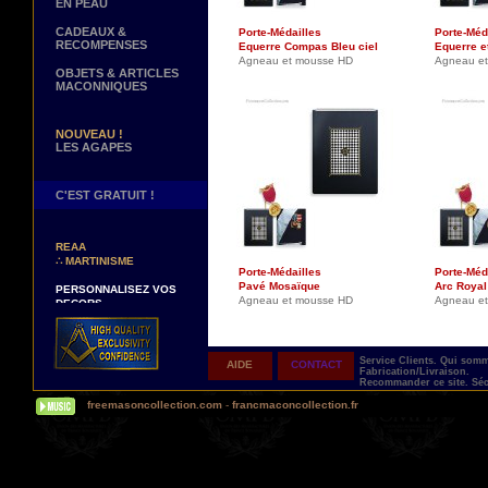
EN PEAU
CADEAUX &
Porte-Médailles
Porte-Méd
RECOMPENSES
Equerre Compas Bleu ciel
Equerre e
Agneau et mousse HD
Agneau e
OBJETS & ARTICLES
MACONNIQUES
NOUVEAU !
LES AGAPES
C'EST GRATUIT !
NOUVEAUX DECORS !
∴
TABLIERS 12° ET 14°
REAA
∴
MARTINISME
Porte-Médailles
Porte-Méd
PERSONNALISEZ VOS
Pavé Mosaïque
Arc Royal
DECORS
Agneau et mousse HD
Agneau e
VOTRE NOM BRODE A LA
MAIN SUR VOTRE
TABLIER, VORE CORDON
OU VOTRE SAUTOIR
Service Clients.
Qui som
AIDE
CONTACT
Fabrication/Livraison.
NOUVELLE PAGE !
Recommander ce site.
Séc
∴
TEMOIGNAGES
freemasoncollection.com
-
francmaconcollection.fr
CLIENTS
NOUS RECHERCHONS...
DES REPRESENTANTS
Contactez-nous ici